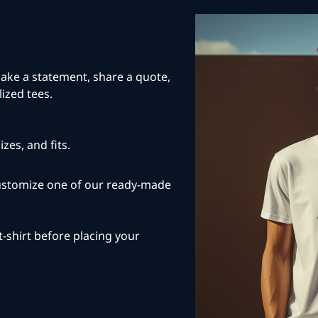
 Make a statement, share a quote,
ized tees.
izes, and fits.
ustomize one of our ready-made
t-shirt before placing your