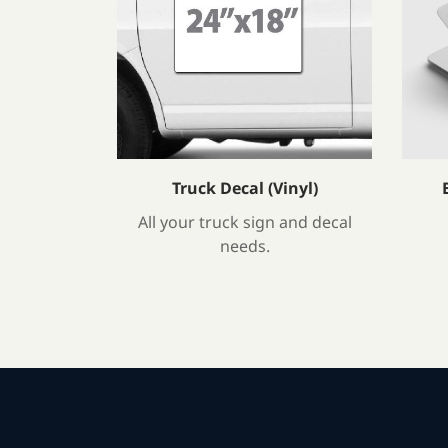
Truck Decal (Vinyl)
All your truck sign and decal
needs.