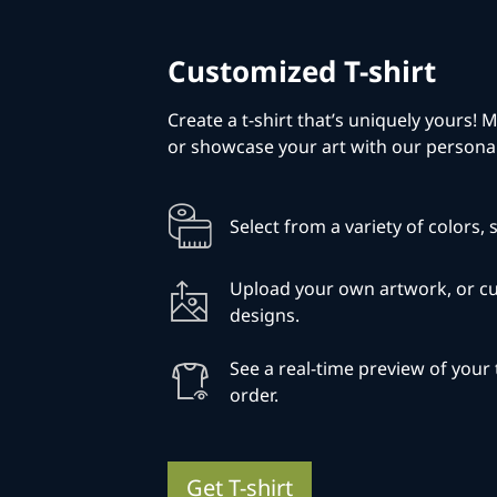
Customized T-shirt
Create a t-shirt that’s uniquely yours!
or showcase your art with our personal
Select from a variety of colors, s
Upload your own artwork, or c
designs.
See a real-time preview of your 
order.
Get T-shirt