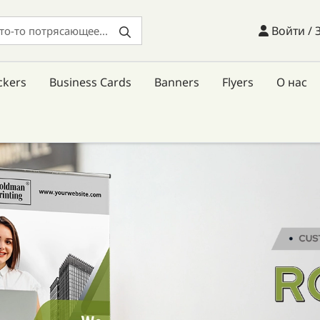
Войти / 
Войти / 
ckers
Business Cards
Banners
Flyers
О нас