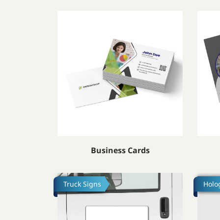
Посмотреть подробности Business Cards
Посмо
Business Cards
Посмотреть подробности Truck Decal (Viny
Посмо
Truck Signs
Holo