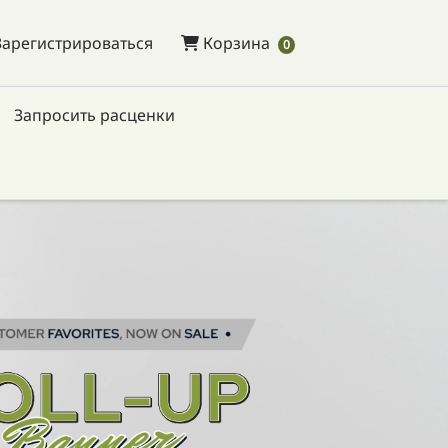
Зарегистрироваться
Корзина
Зарегистрироваться
Корзина
0
Запросить расценки