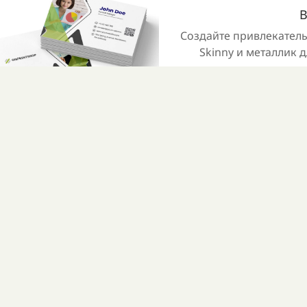
B
Создайте привлекател
Skinny и металлик 