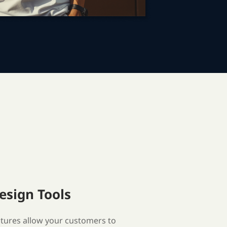
esign Tools
tures allow your customers to