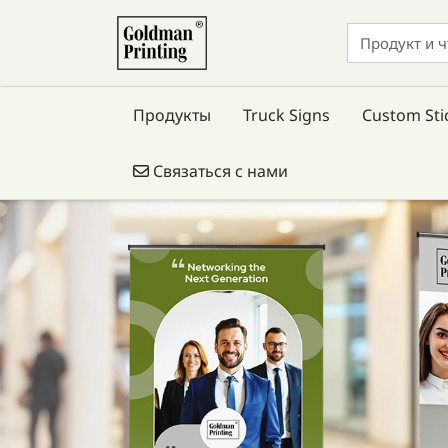
Продукты
Truck Signs
Custom Sti
Связаться с нами
Связаться с нами