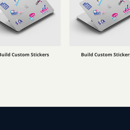
Build Custom Stickers
Build Custom Sticker