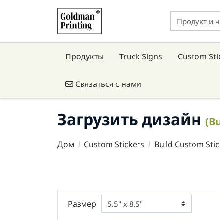
Продукты
Truck Signs
Custom Sti
Связаться с нами
Связаться с нами
Загрузить дизайн
(B
Дом
Custom Stickers
Build Custom Stic
Размер