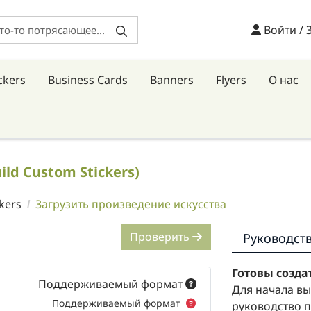
Войти / 
Войти / 
ckers
Business Cards
Banners
Flyers
О нас
uild Custom Stickers)
kers
Загрузить произведение искусства
Проверить
Руководст
Готовы созда
Поддерживаемый формат
Для начала вы
Поддерживаемый формат
руководство п