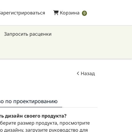
Зарегистрироваться
Корзина
Зарегистрироваться
Корзина
0
Запросить расценки
Назад
во по проектированию
ть дизайн своего продукта?
берите размер продукта, просмотрите
о дизайну, загрузите руководство для