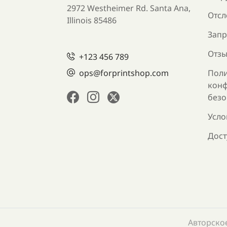
2972 Westheimer Rd. Santa Ana,
Отсл
Illinois 85486
Запр
Отзы
+123 456 789
ops@forprintshop.com
Поли
конф
безо
Усло
Дост
Авторское