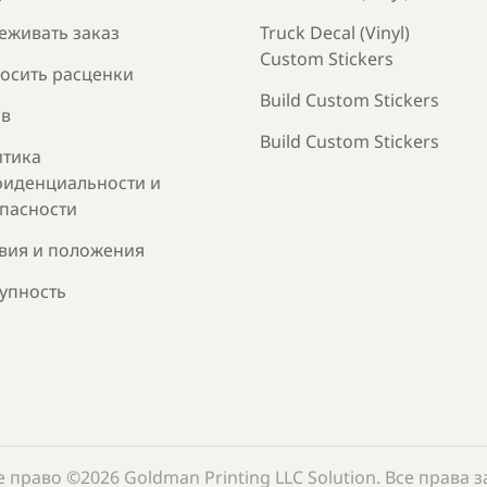
еживать заказ
Truck Decal (Vinyl)
Custom Stickers
осить расценки
Build Custom Stickers
в
Build Custom Stickers
тика
иденциальности и
пасности
вия и положения
упность
 право ©2026 Goldman Printing LLC Solution. Все права