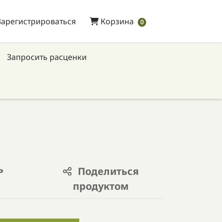
Зарегистрироваться
Корзина
Зарегистрироваться
Корзина
0
Запросить расценки
ь
Поделиться
продуктом