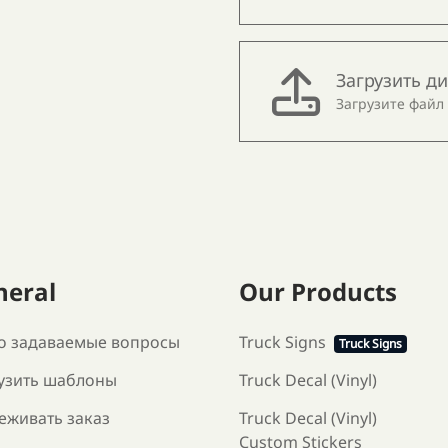
Загрузить д
Загрузите файл
neral
Our Products
о задаваемые вопросы
Truck Signs
Truck Signs
узить шаблоны
Truck Decal (Vinyl)
еживать заказ
Truck Decal (Vinyl)
Custom Stickers