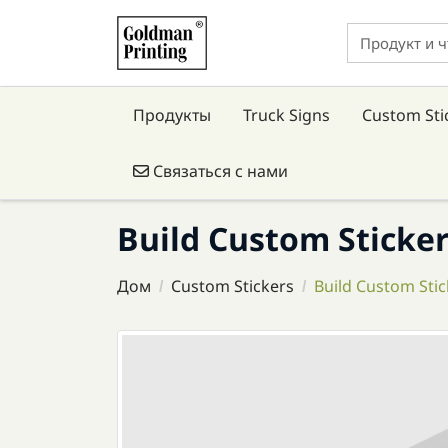
Продукты
Truck Signs
Custom Sti
Связаться с нами
Связаться с нами
Build Custom Sticke
Дом
Custom Stickers
Build Custom Stic