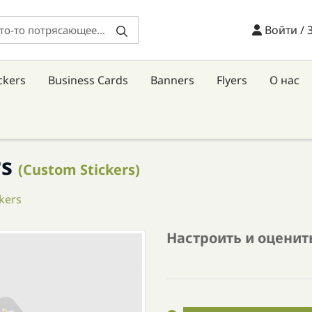
Войти / 
Войти / 
ckers
Business Cards
Banners
Flyers
О нас
rs
(Custom Stickers)
kers
Настроить и оценит