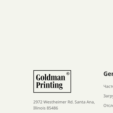
Ge
Част
Загр
2972 Westheimer Rd. Santa Ana,
Отсл
Illinois 85486