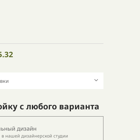
5.32
авки
ойку с любого варианта
льный дизайн
 в нашей дизайнерской студии