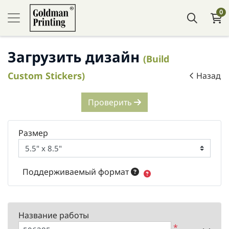
0
Загрузить дизайн
(Build
Custom Stickers)
Назад
Проверить
Размер
Поддерживаемый формат
Название работы
*