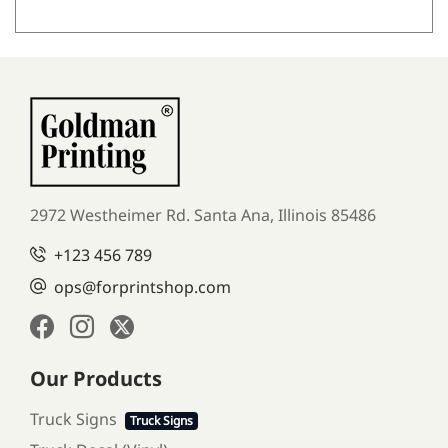
2972 Westheimer Rd. Santa Ana,
Illinois 85486
+123 456 789
ops@forprintshop.com
Our Products
Truck Signs
Truck Signs