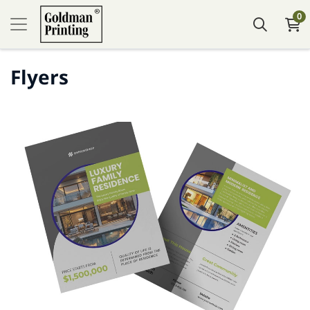
0
Flyers
Посмотреть подробности Flyers