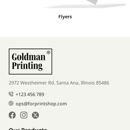
Flyers
2972 Westheimer Rd. Santa Ana,
Illinois 85486
+123 456 789
ops@forprintshop.com