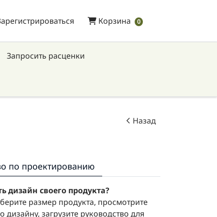
Зарегистрироваться
Корзина
Зарегистрироваться
Корзина
0
Запросить расценки
Назад
во по проектированию
ть дизайн своего продукта?
берите размер продукта, просмотрите
о дизайну, загрузите руководство для