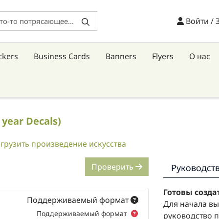
Войти / 
Войти / 
ckers
Business Cards
Banners
Flyers
О нас
- year Decals)
агрузить произведение искусства
Проверить
Руководст
Готовы созда
Поддерживаемый формат
Для начала вы
Поддерживаемый формат
руководство п