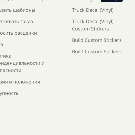
узить шаблоны
Truck Decal (Vinyl)
еживать заказ
Truck Decal (Vinyl)
Custom Stickers
осить расценки
Build Custom Stickers
в
Build Custom Stickers
тика
иденциальности и
пасности
вия и положения
упность