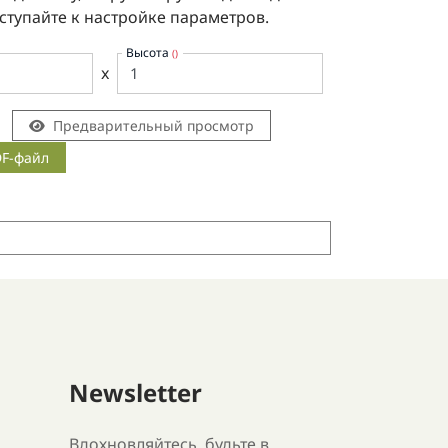
ступайте к настройке параметров.
Высота
()
x
Предварительный просмотр
DF-файл
Newsletter
Вдохновляйтесь, будьте в