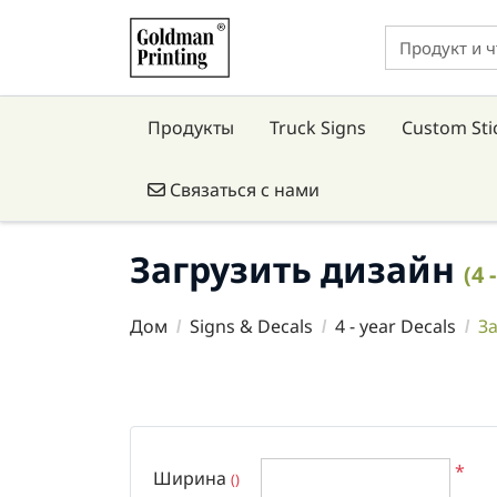
Продукты
Truck Signs
Custom Sti
Связаться с нами
Связаться с нами
Загрузить дизайн
(4 
Дом
Signs & Decals
4 - year Decals
З
*
Ширина
()