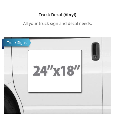
Truck Decal (Vinyl)
All your truck sign and decal needs.
Посмотреть подробности Truck Decal (Vinyl)
Truck Signs