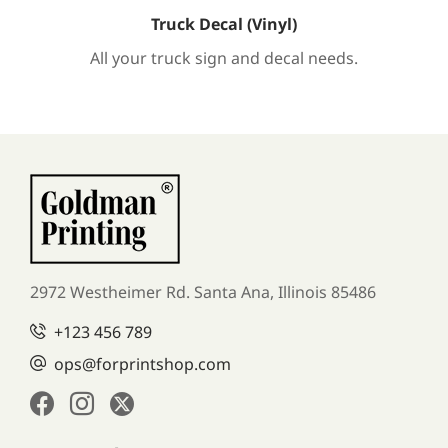
Truck Decal (Vinyl)
All your truck sign and decal needs.
2972 Westheimer Rd. Santa Ana,
Illinois 85486
+123 456 789
ops@forprintshop.com