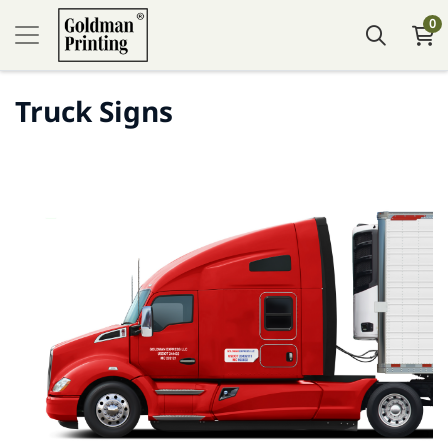
0
Truck Signs
Посмотреть подробности Truck Decal (Vinyl)