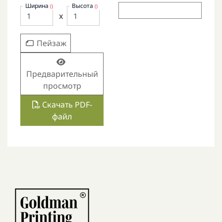
Ширина
Высота
()
()
x
Пейзаж
Предварительный
просмотр
Скачать PDF-
файл