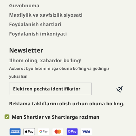
Guvohnoma
Maxfiylik va xavfsizlik siyosati
Foydalanish shartlari
Foydalanish imkoniyati
Newsletter
Ilhom oling, xabardor bo'ling!
Axborot byulletenimizga obuna bo'ling va ijodingiz
yuksalsin
Reklama takliflarini olish uchun obuna bo'ling.
Men Shartlar va Shartlarga roziman