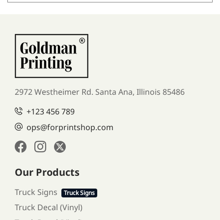
2972 Westheimer Rd. Santa Ana,
Illinois 85486
+123 456 789
ops@forprintshop.com
Our Products
Truck Signs
Truck Signs
Truck Decal (Vinyl)