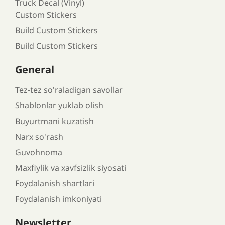
Truck Decal (Vinyl)
Custom Stickers
Build Custom Stickers
Build Custom Stickers
General
Tez-tez so'raladigan savollar
Shablonlar yuklab olish
Buyurtmani kuzatish
Narx so'rash
Guvohnoma
Maxfiylik va xavfsizlik siyosati
Foydalanish shartlari
Foydalanish imkoniyati
Newsletter