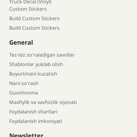
Truck Decal (Vinyl)
Custom Stickers
Build Custom Stickers
Build Custom Stickers
General
Tez-tez so'raladigan savollar
Shablonlar yuklab olish
Buyurtmani kuzatish
Narx so'rash
Guvohnoma
Maxfiylik va xavfsizlik siyosati
Foydalanish shartlari
Foydalanish imkoniyati
Newsletter