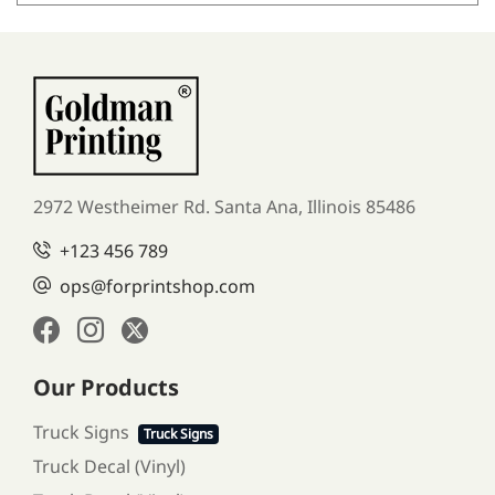
2972 Westheimer Rd. Santa Ana,
Illinois 85486
+123 456 789
ops@forprintshop.com
Our Products
Truck Signs
Truck Signs
Truck Decal (Vinyl)