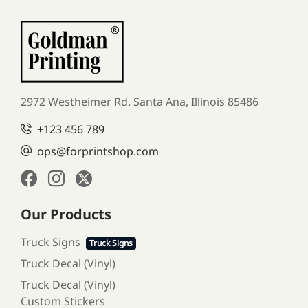
2972 Westheimer Rd. Santa Ana,
Illinois 85486
+123 456 789
ops@forprintshop.com
Our Products
Truck Signs
Truck Signs
Truck Decal (Vinyl)
Truck Decal (Vinyl)
Custom Stickers