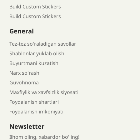
Build Custom Stickers
Build Custom Stickers
General
Tez-tez so'raladigan savollar
Shablonlar yuklab olish
Buyurtmani kuzatish
Narx so'rash
Guvohnoma
Maxfiylik va xavfsizlik siyosati
Foydalanish shartlari
Foydalanish imkoniyati
Newsletter
Ilhom oling, xabardor bo'ling!